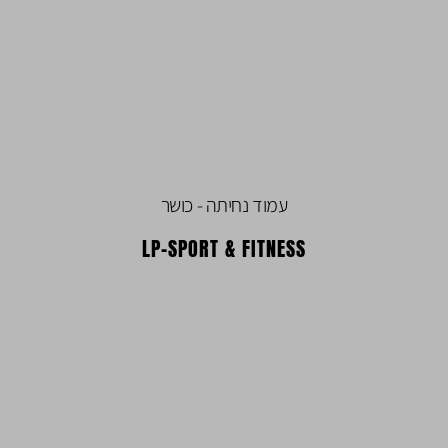
עמוד נחיתה - כושר
LP-SPORT & FITNESS