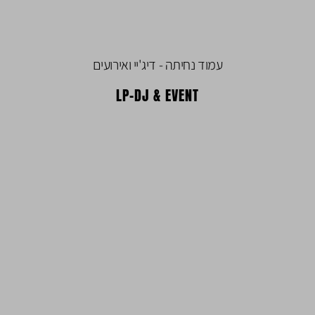
עמוד נחיתה - דיג'יי ואירועים
LP-DJ & EVENT