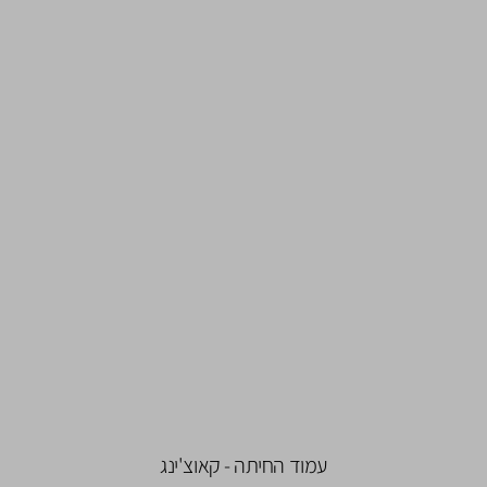
עמוד החיתה - קאוצ'ינג