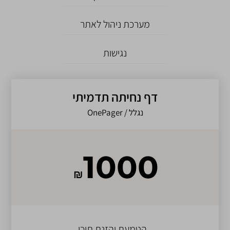
מערכת ניהול לאתר
נגישות
דף נחיתה תדמיתי
נגלל / OnePager
1000
₪
הטמעת והזנת תוכן