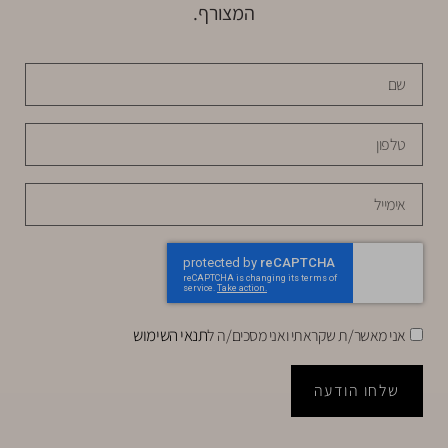
המצורף.
תנאי השימוש
אני מאשר/ת שקראתי ואני מסכים/ה ל
שלחו הודעה