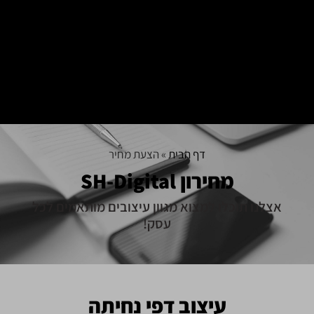
דף הבית
»
הצעת מחיר
מחירון SH-Digital
אצלנו תוכלו למצוא מגוון עיצובים מותאמים לכל
עסק!
עיצוב דפי נחיתה