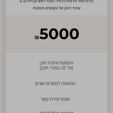
בניית אתר תדמית הכולל: עמוד ראשי ובניית 6-10
עמודי תוכן של טקסטים ותמונות
5000
₪
הטמעת והזנת תוכן
(עד 10 עמודי תוכן)
התאמה למסכים שונים
טופס יצירת קשר