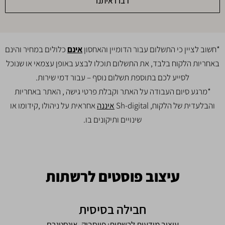
דברו איתנו
*חשוב לציין כי התשלום עבור הדומיין והאחסון
אינם
כלולים במחיר והינם
באחריות הלקוח בלבד, את התשלום תוכלו לבצע באופן עצמאי או שנוכל
לסייע לכם בתוספת תשלום נוסף – עבור דמי שירות.
*מרגע סיום העבודה על האתר וקבלת פרטי גישה , האתר באחריות
והבלעדית של הלקוח, Sh-digital
איננה
אחראית על ניהולו ,קידומו או
שינויים ותיקונים בו.
עיצוב פוסטים לרשתות
חבילה בסיסית
עיצוב מודעות לרשתות: פייסבוק, אינסטגרם